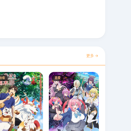
更多 →
治愈
恋爱