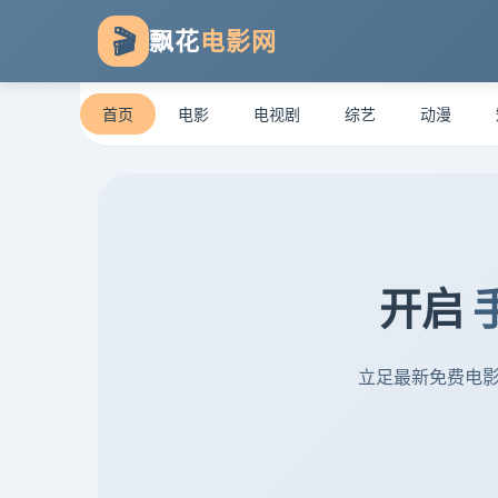
🎬
飘花
电影网
首页
电影
电视剧
综艺
动漫
开启
立足最新免费电影