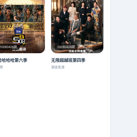
20260426期
20260426期
哈哈哈哈第六季
无限超越班第四季
秀
演技竞演