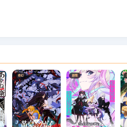
奇幻
剧情