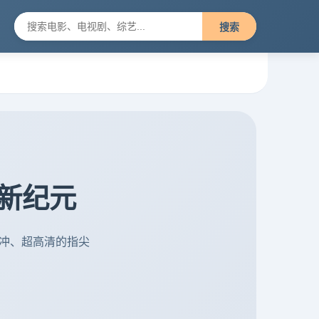
搜索
新纪元
缓冲、超高清的指尖